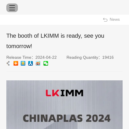
News
The booth of LKIMM is ready, see you
tomorrow!
Release Time：2024-04-22
Reading Quantity：19416