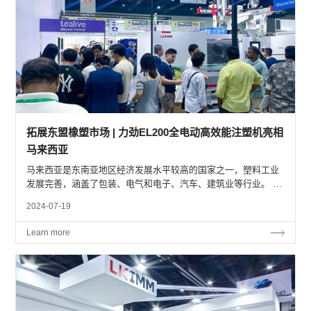
拓展东盟橡塑市场 | 力劲EL200全电动高效能注塑机亮相
马来西亚
马来西亚是东南亚地区经济发展水平较高的国家之一，塑料工业
发展完善，涵盖了包装、电气和电子、汽车、建筑业等行业。 为
进一步扩大力劲塑机在东盟国家的市场布局，提高域内高端智
2024-07-19
能、绿色环保装备的应用比例，力劲塑机携至...
Learn more