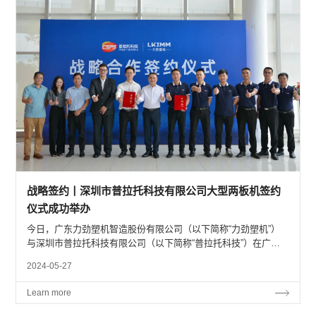
战略签约丨深圳市普拉托科技有限公司大型两板机签约
仪式成功举办
今日，广东力劲塑机智造股份有限公司（以下简称“力劲塑机”）
与深圳市普拉托科技有限公司（以下简称“普拉托科技”）在广东
中山成功举行战略合作签约仪式。 深圳市普拉托科技有限公司总
2024-05-27
经理漆文星先生、联合创始人林泽权先生...
Learn more