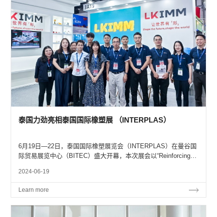
泰国力劲亮相泰国国际橡塑展 （INTERPLAS）
6月19日—22日，泰国国际橡塑展览会（INTERPLAS）在曼谷国
际贸易展览中心（BITEC）盛大开幕，本次展会以“Reinforcing
Sustainability & Beyond”为主题，汇聚了来自全球各地的逾900
2024-06-19
家参展商，预计将吸引近10万名行业精英与观展者，共...
Learn more